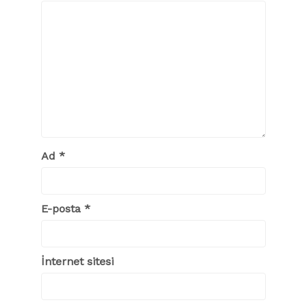
Ad
*
E-posta
*
İnternet sitesi