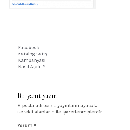
Yazı
Facebook
gezinmesi
Katalog Satış
Kampanyası
Nasıl Açılır?
Bir yanıt yazın
E-posta adresiniz yayınlanmayacak.
Gerekli alanlar
*
ile işaretlenmişlerdir
Yorum
*