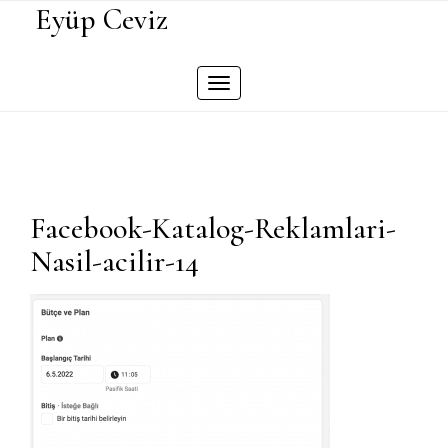
Skip
Eyüp Ceviz
to
content
Toggle
navigation
Facebook-Katalog-Reklamlari-
Nasil-acilir-14