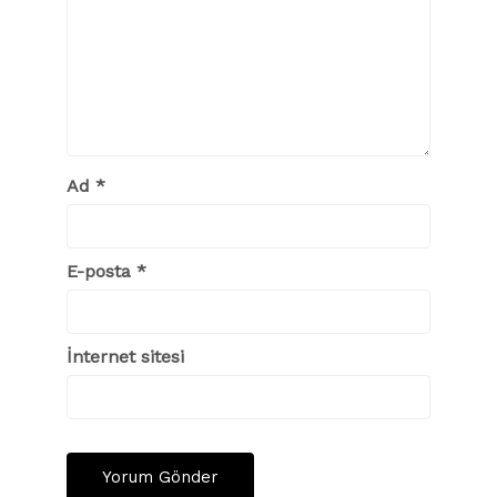
Ad
*
E-posta
*
İnternet sitesi