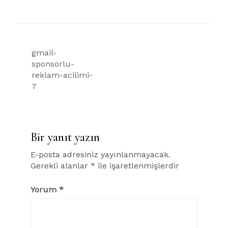
Yazı
gmail-
gezinmesi
sponsorlu-
reklam-acilimi-
7
Bir yanıt yazın
E-posta adresiniz yayınlanmayacak.
Gerekli alanlar
*
ile işaretlenmişlerdir
Yorum
*