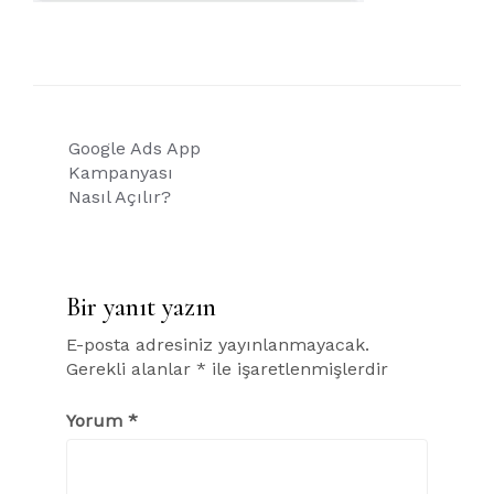
Yazı
Google Ads App
gezinmesi
Kampanyası
Nasıl Açılır?
Bir yanıt yazın
E-posta adresiniz yayınlanmayacak.
Gerekli alanlar
*
ile işaretlenmişlerdir
Yorum
*