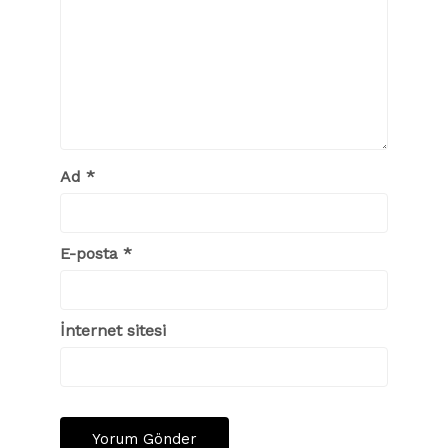
Ad
*
E-posta
*
İnternet sitesi