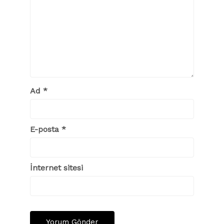
Ad
*
E-posta
*
İnternet sitesi