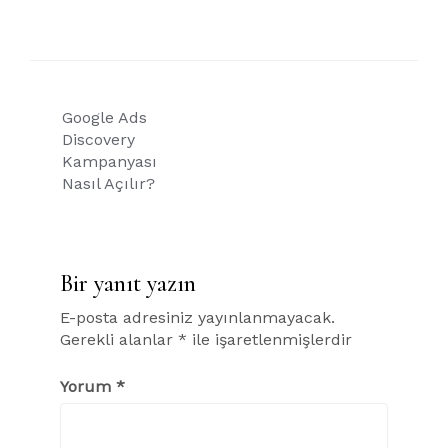
Yazı
Google Ads
gezinmesi
Discovery
Kampanyası
Nasıl Açılır?
Bir yanıt yazın
E-posta adresiniz yayınlanmayacak.
Gerekli alanlar
*
ile işaretlenmişlerdir
Yorum
*