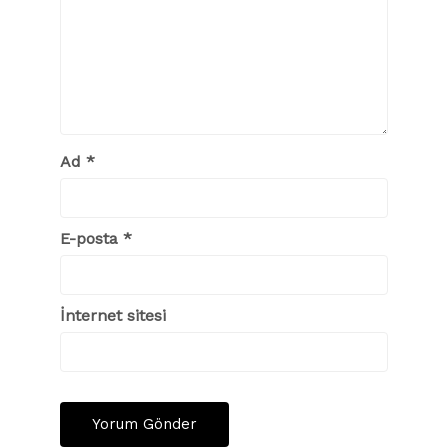
Ad
*
E-posta
*
İnternet sitesi