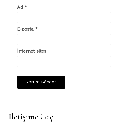
Ad
*
E-posta
*
İnternet sitesi
İletişime Geç