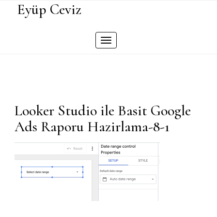
Skip
Eyüp Ceviz
to
content
Toggle
navigation
Looker Studio ile Basit Google
Ads Raporu Hazirlama-8-1