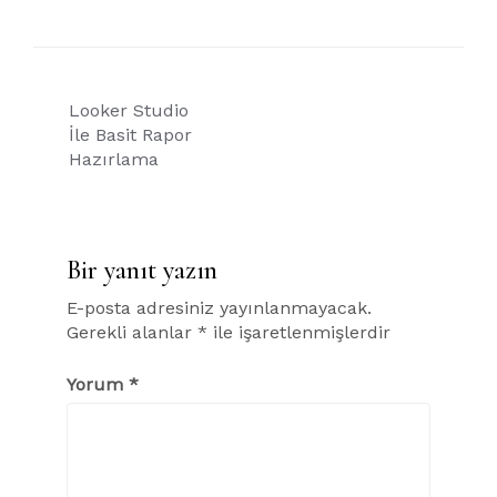
Yazı
Looker Studio
gezinmesi
İle Basit Rapor
Hazırlama
Bir yanıt yazın
E-posta adresiniz yayınlanmayacak.
Gerekli alanlar
*
ile işaretlenmişlerdir
Yorum
*