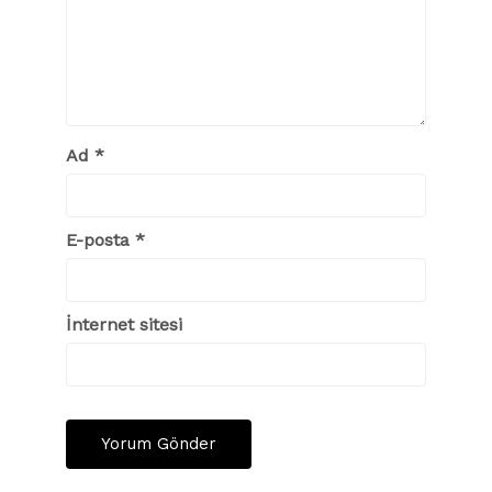
Ad
*
E-posta
*
İnternet sitesi