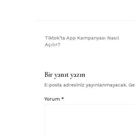
Yazı
Tiktok’ta App Kampanyası Nasıl
gezinmesi
Açılır?
Bir yanıt yazın
E-posta adresiniz yayınlanmayacak.
Ge
Yorum
*