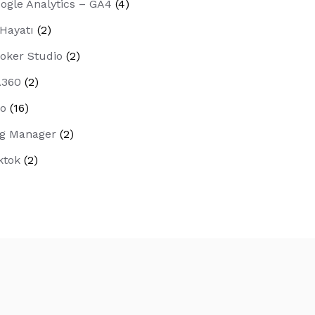
ogle Analytics – GA4
(4)
 Hayatı
(2)
oker Studio
(2)
A360
(2)
o
(16)
g Manager
(2)
ktok
(2)