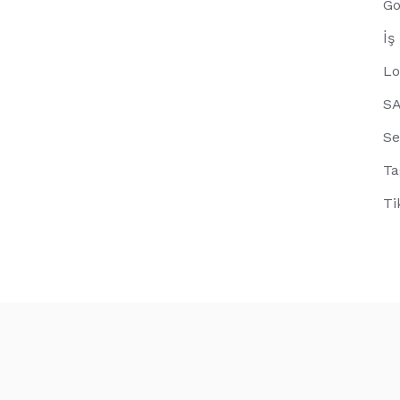
Go
İş
Lo
S
Se
Ta
Ti