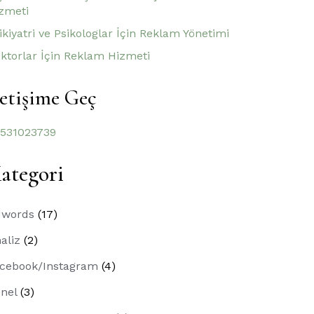
zmeti
ikiyatri ve Psikologlar İçin Reklam Yönetimi
ktorlar İçin Reklam Hizmeti
letişime Geç
531023739
ategori
dwords
(17)
aliz
(2)
cebook/Instagram
(4)
nel
(3)