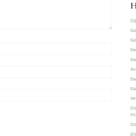
H
Di
Go
Go
Se
Sa
Av
Sa
Sa
Ve
Di
Hi
Do
Di