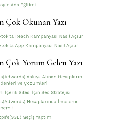
ogle Ads Eğitimi
n Çok Okunan Yazı
ktok’ta Reach Kampanyası Nasıl Açılır
ktok’ta App Kampanyası Nasıl Açılır
n Çok Yorum Gelen Yazı
s(Adwords) Askıya Alınan Hesapların
denleri ve Çözümleri
ni İçerik Sitesi İçin Seo Stratejisi
s(Adwords) Hesaplarında İnceleme
nemi!
tps’e(SSL) Geçiş Yaptım