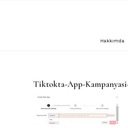
Skip
to
content
Hakkımda
Tiktokta-App-Kampanyasi-N