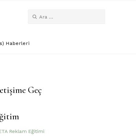
Arama:
) Haberleri
letişime Geç
ğitim
TA Reklam Eğitimi