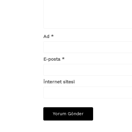
Ad
*
E-posta
*
İnternet sitesi