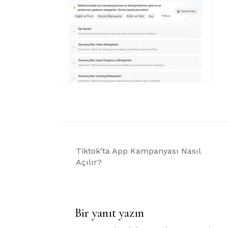
Yazı
Tiktok’ta App Kampanyası Nasıl
gezinmesi
Açılır?
Bir yanıt yazın