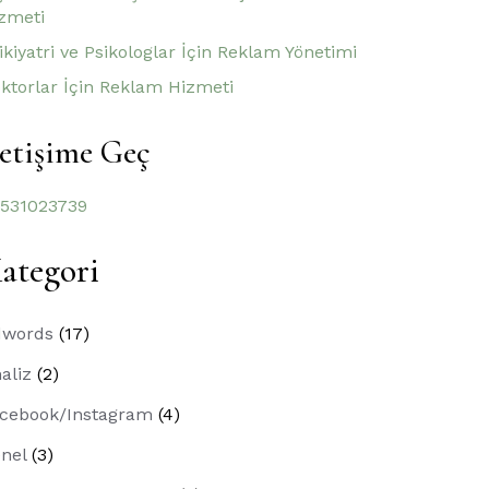
zmeti
ikiyatri ve Psikologlar İçin Reklam Yönetimi
ktorlar İçin Reklam Hizmeti
letişime Geç
531023739
ategori
dwords
(17)
aliz
(2)
cebook/Instagram
(4)
nel
(3)