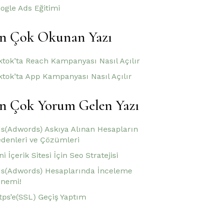
ogle Ads Eğitimi
n Çok Okunan Yazı
ktok’ta Reach Kampanyası Nasıl Açılır
ktok’ta App Kampanyası Nasıl Açılır
n Çok Yorum Gelen Yazı
s(Adwords) Askıya Alınan Hesapların
denleri ve Çözümleri
ni İçerik Sitesi İçin Seo Stratejisi
s(Adwords) Hesaplarında İnceleme
nemi!
tps’e(SSL) Geçiş Yaptım