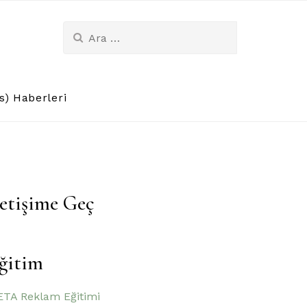
Arama:
) Haberleri
letişime Geç
ğitim
TA Reklam Eğitimi