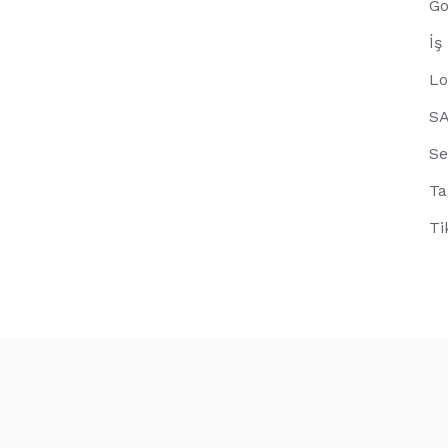
Go
İş
Lo
S
Se
Ta
Ti