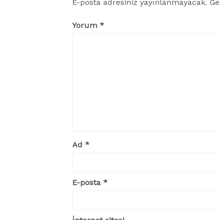
E-posta adresiniz yayınlanmayacak.
Ge
Yorum
*
Ad
*
E-posta
*