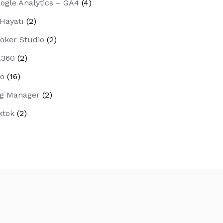
ogle Analytics – GA4
(4)
 Hayatı
(2)
oker Studio
(2)
A360
(2)
o
(16)
g Manager
(2)
ktok
(2)