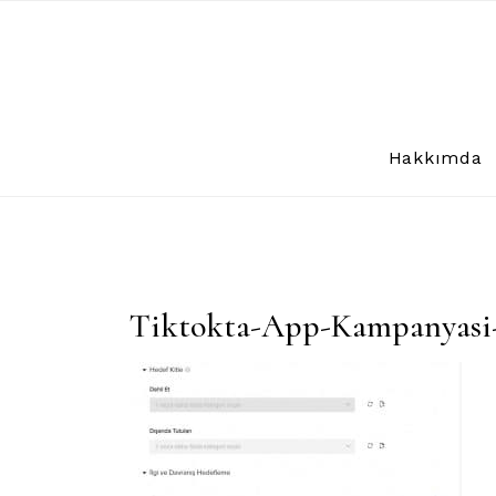
Skip
to
content
Hakkımda
Tiktokta-App-Kampanyasi-N