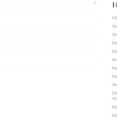
H
Di
Go
Go
Se
Sa
Av
Sa
Sa
Ve
Di
Hi
Do
Di