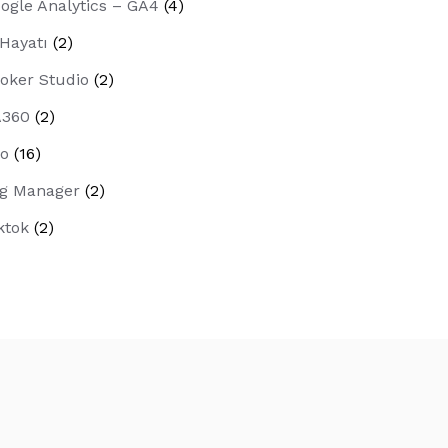
ogle Analytics – GA4
(4)
 Hayatı
(2)
oker Studio
(2)
A360
(2)
o
(16)
g Manager
(2)
ktok
(2)