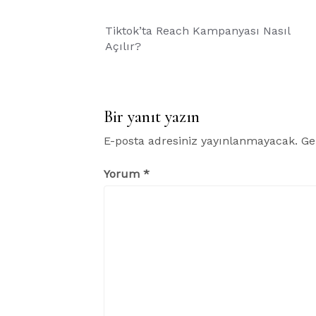
Yazı
Tiktok’ta Reach Kampanyası Nasıl
gezinmesi
Açılır?
Bir yanıt yazın
E-posta adresiniz yayınlanmayacak.
Ge
Yorum
*