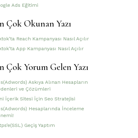
ogle Ads Eğitimi
n Çok Okunan Yazı
ktok’ta Reach Kampanyası Nasıl Açılır
ktok’ta App Kampanyası Nasıl Açılır
n Çok Yorum Gelen Yazı
s(Adwords) Askıya Alınan Hesapların
denleri ve Çözümleri
ni İçerik Sitesi İçin Seo Stratejisi
s(Adwords) Hesaplarında İnceleme
nemi!
tps’e(SSL) Geçiş Yaptım