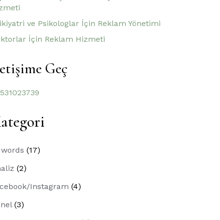
zmeti
ikiyatri ve Psikologlar İçin Reklam Yönetimi
ktorlar İçin Reklam Hizmeti
letişime Geç
531023739
ategori
dwords
(17)
aliz
(2)
cebook/Instagram
(4)
nel
(3)