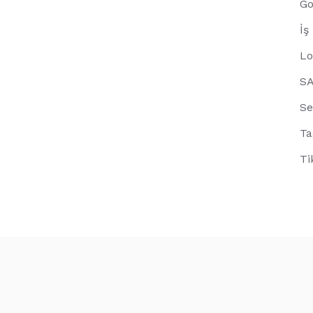
Go
İş
Lo
S
Se
Ta
Ti