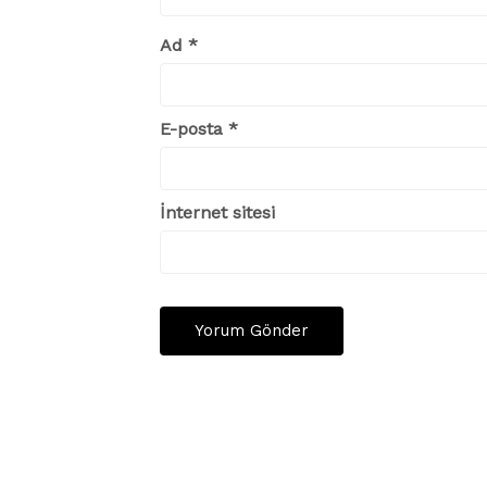
Ad
*
E-posta
*
İnternet sitesi