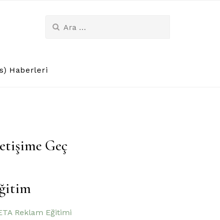
Arama:
) Haberleri
letişime Geç
ğitim
TA Reklam Eğitimi