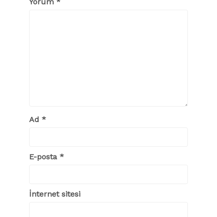
Yorum
*
Ad
*
E-posta
*
İnternet sitesi