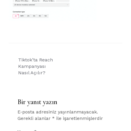
Yazı
Tiktok’ta Reach
gezinmesi
Kampanyası
Nasıl Açılır?
Bir yanıt yazın
E-posta adresiniz yayınlanmayacak.
Gerekli alanlar
*
ile işaretlenmişlerdir