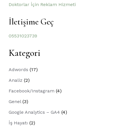
Doktorlar İçin Reklam Hizmeti
İletişime Geç
05531023739
Kategori
Adwords
(17)
Analiz
(2)
Facebook/Instagram
(4)
Genel
(3)
Google Analytics – GA4
(4)
İş Hayatı
(2)