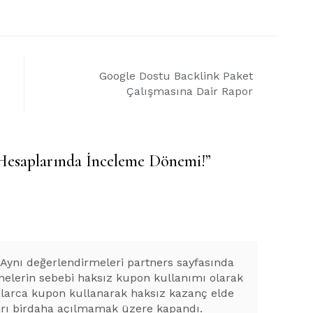
Google Dostu Backlink Paket
Çalışmasına Dair Rapor
esaplarında İnceleme Dönemi!
”
Aynı değerlendirmeleri partners sayfasında
melerin sebebi haksız kupon kullanımı olarak
defalarca kupon kullanarak haksız kazanç elde
rı birdaha açılmamak üzere kapandı.