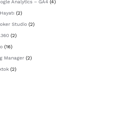
ogle Analytics – GA4
(4)
 Hayatı
(2)
oker Studio
(2)
A360
(2)
o
(16)
g Manager
(2)
ktok
(2)