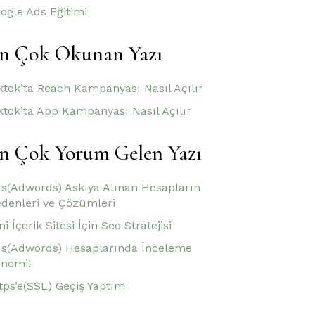
ogle Ads Eğitimi
n Çok Okunan Yazı
ktok’ta Reach Kampanyası Nasıl Açılır
ktok’ta App Kampanyası Nasıl Açılır
n Çok Yorum Gelen Yazı
s(Adwords) Askıya Alınan Hesapların
denleri ve Çözümleri
ni İçerik Sitesi İçin Seo Stratejisi
s(Adwords) Hesaplarında İnceleme
nemi!
tps’e(SSL) Geçiş Yaptım