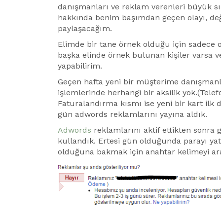
danışmanları ve reklam verenleri büyük s
hakkında benim başımdan geçen olayı, değer
paylaşacağım.
Elimde bir tane örnek olduğu için sadece
başka elinde örnek bulunan kişiler varsa 
yapabilirim.
Geçen hafta yeni bir müşterime danışmanl
işlemlerinde herhangi bir aksilik yok.(Telef
Faturalandırma kısmı ise yeni bir kart ilk 
gün adwords reklamlarını yayına aldık.
Adwords
reklamlarını aktif ettikten sonra
kullandık. Ertesi gün olduğunda parayı ya
olduğuna bakmak için anahtar kelimeyi ara