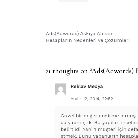
Yazı
Ads(Adwords) Askıya Alınan
gezinmesi
Hesapların Nedenleri ve Çözümleri
21 thoughts on “
Ads(Adwords) H
Reklav Medya
Aralık 12, 2014, 22:52
Güzel bir değerlendirme olmuş. 
da yapmıştık. Bu yapılan incele
belirtildi. Yani 1 müşteri için 
etmek. Bunu yapanların hesapla