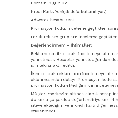
Domain: 2 günlük
Kredi Kartı: Yeni(ilk defa kullanılıyor.)
Adwords hesabı: Yeni.
Promosyon kodu: İnceleme geçtikten sonra 
Farklı reklam grupları: İnceleme geçtikten 
Değerlendirmem – İhtimaller;
Reklamımın ilk olarak incelemeye alınmas
yeni olması. Hesaplar yeni olduğundan dol
için tekrar aktif edildi.
İkinci olarak reklamların incelemeye alı
eklenmesinden dolayı. Promosyon kodu sahte
promosyon kodu eklediğim için incelemeye 
Müşteri merkezim altında olan 4 hesap i
durumu şu şekilde değerlendiriyorum. 4 hes
siteye eklediğim yeni kredi kartı diğer hesa
etkilenmedi.