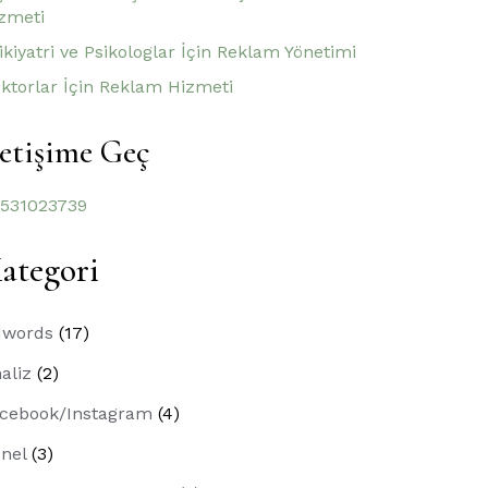
zmeti
ikiyatri ve Psikologlar İçin Reklam Yönetimi
ktorlar İçin Reklam Hizmeti
letişime Geç
531023739
ategori
dwords
(17)
aliz
(2)
cebook/Instagram
(4)
nel
(3)