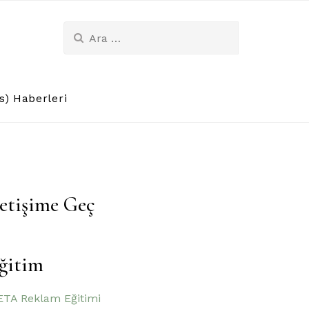
Arama:
) Haberleri
letişime Geç
ğitim
TA Reklam Eğitimi