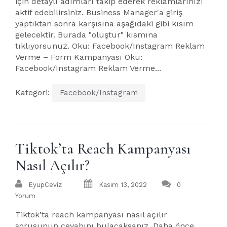
için detaylı adımları takip ederek reklamlarınızı
aktif edebilirsiniz. Business Manager'a giriş
yaptıktan sonra karşısına aşağıdaki gibi kısım
gelecektir. Burada "oluştur" kısmına
tıklıyorsunuz. Oku: Facebook/Instagram Reklam
Verme – Form Kampanyası Oku:
Facebook/Instagram Reklam Verme...
Kategori:
Facebook/Instagram
Tiktok’ta Reach Kampanyası
Nasıl Açılır?
EyupCeviz
Kasım 13, 2022
0
Yorum
Tiktok’ta reach kampanyası nasıl açılır
sorusunun cevabını bulacaksanız. Daha önce