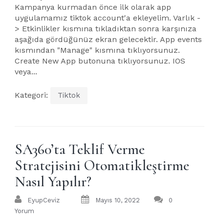
Kampanya kurmadan önce ilk olarak app
uygulamamız tiktok account'a ekleyelim. Varlık -
> Etkinlikler kısmına tıkladıktan sonra karşınıza
aşağıda gördüğünüz ekran gelecektir. App events
kısmından "Manage" kısmına tıklıyorsunuz.
Create New App butonuna tıklıyorsunuz. IOS
veya...
Kategori:
Tiktok
SA360’ta Teklif Verme
Stratejisini Otomatikleştirme
Nasıl Yapılır?
EyupCeviz
Mayıs 10, 2022
0
Yorum