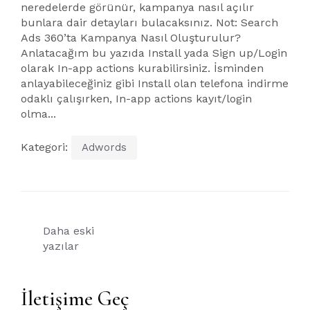
neredelerde görünür, kampanya nasıl açılır
bunlara dair detayları bulacaksınız. Not: Search
Ads 360’ta Kampanya Nasıl Oluşturulur?
Anlatacağım bu yazıda Install yada Sign up/Login
olarak In-app actions kurabilirsiniz. İsminden
anlayabileceğiniz gibi Install olan telefona indirme
odaklı çalışırken, In-app actions kayıt/login
olma...
Kategori:
Adwords
Yazı
Daha eski
gezinmesi
yazılar
İletişime Geç