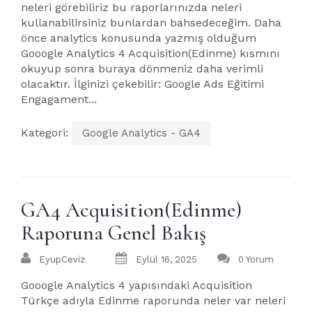
neleri görebiliriz bu raporlarınızda neleri
kullanabilirsiniz bunlardan bahsedeceğim. Daha
önce analytics konusunda yazmış olduğum
Gooogle Analytics 4 Acquisition(Edinme) kısmını
okuyup sonra buraya dönmeniz daha verimli
olacaktır. İlginizi çekebilir: Google Ads Eğitimi
Engagament...
Kategori:
Google Analytics - GA4
GA4 Acquisition(Edinme)
Raporuna Genel Bakış
EyupCeviz
Eylül 16, 2025
0 Yorum
Gooogle Analytics 4 yapısındaki Acquisition
Türkçe adıyla Edinme raporunda neler var neleri