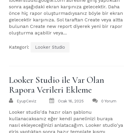
lookerstudio.google.com adresine giriş yaptıktan
sonra aşağıdaki ekran karşınıza gelecektir. Daha
önce hiç rapor oluşturmadıysanız böyle bir ekran
gelecektir karşınıza. Sol taraftan Create veya altta
bulunan Create new report diyerek yeni bir rapor
oluşturma açabilir veya...
Kategori:
Looker Studio
Looker Studio ile Var Olan
Rapora Verileri Ekleme
EyupCeviz
Ocak 16, 2025
0 Yorum
Looker studio'da hazır olan şablonu
kullanacaksanız eğer kendi panelinizi buraya
nasıl ekleyeceğinizi anlatacağım. Looker studio'ya
giriş yaptıktan sonra hazır template kısmı