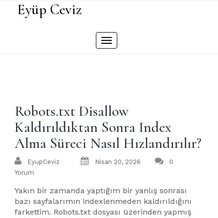
Skip
Eyüp Ceviz
to
content
Toggle
navigation
Robots.txt Disallow
Kaldırıldıktan Sonra Index
Alma Süreci Nasıl Hızlandırılır?
EyupCeviz
Nisan 20, 2026
0
Yorum
Yakın bir zamanda yaptığım bir yanlış sonrası
bazı sayfalarımın indexlenmeden kaldırıldığını
farkettim. Robots.txt dosyası üzerinden yapmış