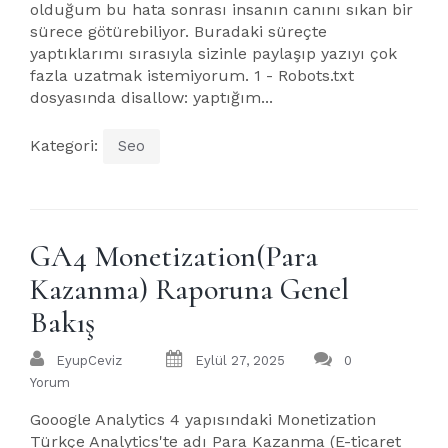
olduğum bu hata sonrası insanın canını sıkan bir
sürece götürebiliyor. Buradaki süreçte
yaptıklarımı sırasıyla sizinle paylaşıp yazıyı çok
fazla uzatmak istemiyorum. 1 - Robots.txt
dosyasında disallow: yaptığım...
Kategori:
Seo
GA4 Monetization(Para
Kazanma) Raporuna Genel
Bakış
EyupCeviz
Eylül 27, 2025
0
Yorum
Gooogle Analytics 4 yapısındaki Monetization
Türkçe Analytics'te adı Para Kazanma (E-ticaret