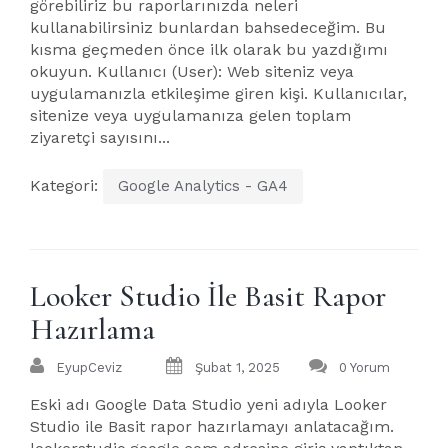
görebiliriz bu raporlarınızda neleri
kullanabilirsiniz bunlardan bahsedeceğim. Bu
kısma geçmeden önce ilk olarak bu yazdığımı
okuyun. Kullanıcı (User): Web siteniz veya
uygulamanızla etkileşime giren kişi. Kullanıcılar,
sitenize veya uygulamanıza gelen toplam
ziyaretçi sayısını...
Kategori:
Google Analytics - GA4
Looker Studio İle Basit Rapor
Hazırlama
EyupCeviz
Şubat 1, 2025
0 Yorum
Eski adı Google Data Studio yeni adıyla Looker
Studio ile Basit rapor hazırlamayı anlatacağım.