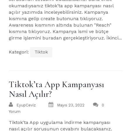
okumadıysanız tiktok’ta app kampanyası nasıl
açılır yazımıda inceleyebilirsiniz. Kampanya
kısmına gelip create butonuna tıklıyoruz.
Awareness kısmının altında bulunan "Reach"
kısmına tıklıyoruz. Kampanya ismi ve bütçe
girme işlemini buradan gerçekleştiriyoruz. İkinci...
Kategori:
Tiktok
Tiktok’ta App Kampanyası
Nasıl Açılır?
EyupCeviz
Mayıs 23, 2022
0
Yorum
Tiktok'ta App uygulama indirme kampanyası
nasıl açılır sorusunun cevabını bulacaksanız.