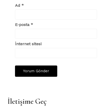
Ad
*
E-posta
*
İnternet sitesi
İletişime Geç