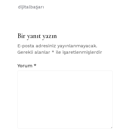
Yazı
dijitalbaşarı
gezinmesi
Bir yanıt yazın
E-posta adresiniz yayınlanmayacak.
Gerekli alanlar
*
ile işaretlenmişlerdir
Yorum
*