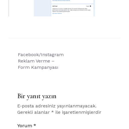
Yazı
Facebook/Instagram
gezinmesi
Reklam Verme –
Form Kampanyası
Bir yanıt yazın
E-posta adresiniz yayınlanmayacak.
Gerekli alanlar
*
ile işaretlenmişlerdir
Yorum
*