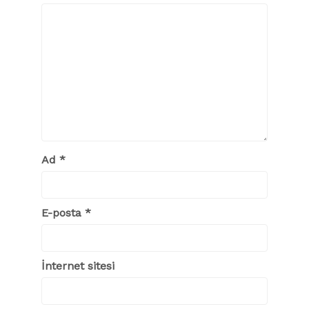
Ad
*
E-posta
*
İnternet sitesi