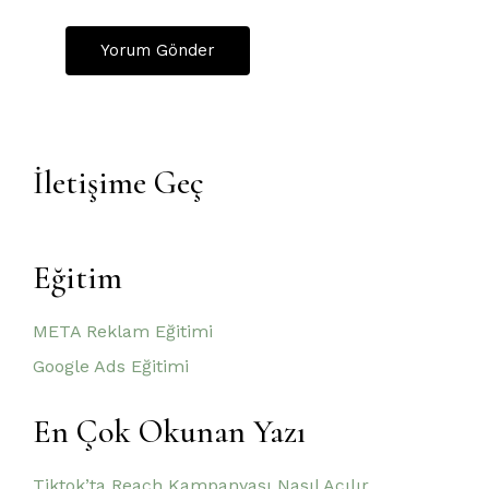
İletişime Geç
Eğitim
META Reklam Eğitimi
Google Ads Eğitimi
En Çok Okunan Yazı
Tiktok’ta Reach Kampanyası Nasıl Açılır