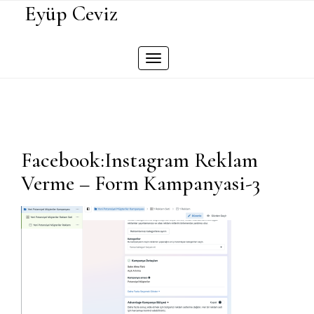
Skip
Eyüp Ceviz
to
content
Toggle
navigation
Facebook:Instagram Reklam
Verme – Form Kampanyasi-3