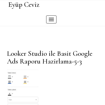
Skip
Eyüp Ceviz
to
content
Toggle
navigation
Looker Studio ile Basit Google
Ads Raporu Hazirlama-5-3