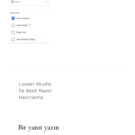
Yazı
Looker Studio
gezinmesi
İle Basit Rapor
Hazırlama
Bir yanıt yazın