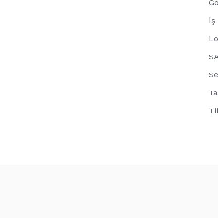
Go
İş
Lo
S
Se
Ta
Ti