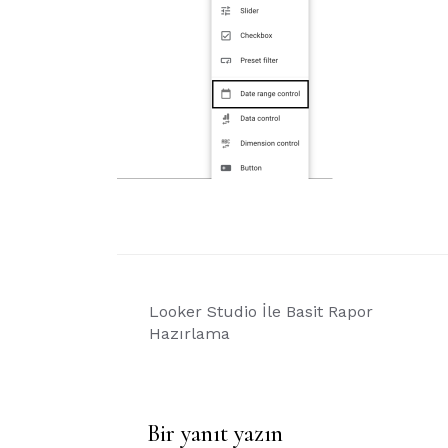
Yazı
Looker Studio İle Basit Rapor
gezinmesi
Hazırlama
Bir yanıt yazın