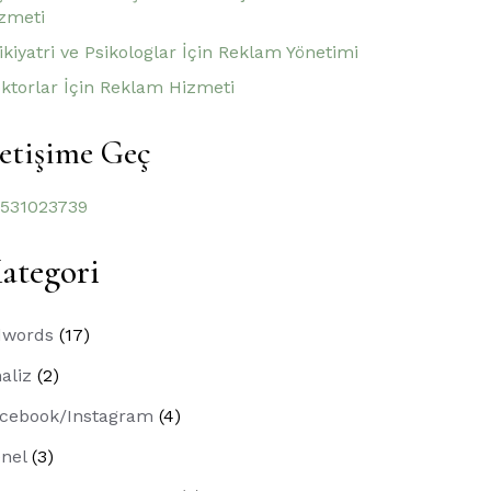
zmeti
ikiyatri ve Psikologlar İçin Reklam Yönetimi
ktorlar İçin Reklam Hizmeti
letişime Geç
531023739
ategori
dwords
(17)
aliz
(2)
cebook/Instagram
(4)
nel
(3)