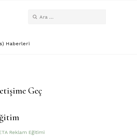
Arama:
) Haberleri
letişime Geç
ğitim
TA Reklam Eğitimi