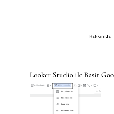
Skip
to
content
Hakkımda
Looker Studio ile Basit Go