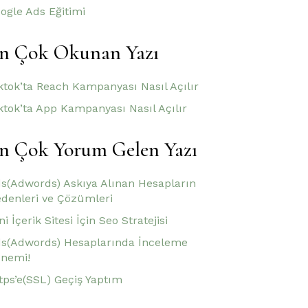
ogle Ads Eğitimi
n Çok Okunan Yazı
ktok’ta Reach Kampanyası Nasıl Açılır
ktok’ta App Kampanyası Nasıl Açılır
n Çok Yorum Gelen Yazı
s(Adwords) Askıya Alınan Hesapların
denleri ve Çözümleri
ni İçerik Sitesi İçin Seo Stratejisi
s(Adwords) Hesaplarında İnceleme
nemi!
tps’e(SSL) Geçiş Yaptım