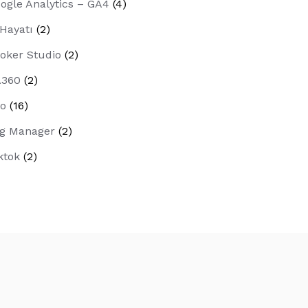
ogle Analytics – GA4
(4)
 Hayatı
(2)
oker Studio
(2)
A360
(2)
o
(16)
g Manager
(2)
ktok
(2)