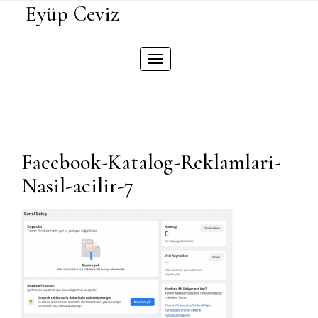
Skip
Eyüp Ceviz
to
content
Toggle
navigation
Facebook-Katalog-Reklamlari-
Nasil-acilir-7