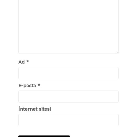
Ad
*
E-posta
*
İnternet sitesi