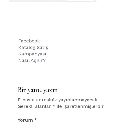
Yazı
Facebook
gezinmesi
Katalog Satış
Kampanyası
Nasıl Açılır?
Bir yanıt yazın
E-posta adresiniz yayınlanmayacak.
Gerekli alanlar
*
ile işaretlenmişlerdir
Yorum
*