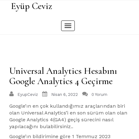
Skip
Eyüp Ceviz
to
content
Toggle
navigation
Universal Analytics Hesabını
Google Analytics 4 Geçirme
EyupCeviz
Nisan 6, 2022
0 Yorum
Google’ın en çok kullandığımız araçlarından biri
olan Universal Analytics’i en son sürüm olan olan
Google Analytics 4(GA4) geçiş sürecini nasıl
yapılacağını bulabilirsiniz..
Google’ın bildirimine göre 1 Temmuz 2023