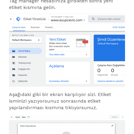
Tag manager hesabınıza girdikten sonra yeni
etiket kısmına gelin.
Aşağıdaki gibi bir ekran karşılıyor sizi. Etiket
isminizi yazıyorsunuz sonrasında etiket
yapılandırması kısmına tıklıyorsunuz.