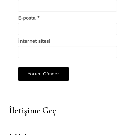
E-posta
*
İnternet sitesi
İletişime Geç