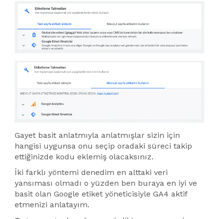
Gayet basit anlatmıyla anlatmışlar sizin için
hangisi uygunsa onu seçip oradaki süreci takip
ettiğinizde kodu eklemiş olacaksınız.
İki farklı yöntemi denedim en alttaki veri
yansıması olmadı o yüzden ben buraya en iyi ve
basit olan Google etiket yöneticisiyle GA4 aktif
etmenizi anlatayım.