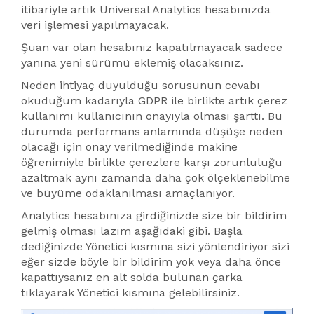
itibariyle artık Universal Analytics hesabınızda
veri işlemesi yapılmayacak.
Şuan var olan hesabınız kapatılmayacak sadece
yanına yeni sürümü eklemiş olacaksınız.
Neden ihtiyaç duyulduğu sorusunun cevabı
okuduğum kadarıyla GDPR ile birlikte artık çerez
kullanımı kullanıcının onayıyla olması şarttı. Bu
durumda performans anlamında düşüşe neden
olacağı için onay verilmediğinde makine
öğrenimiyle birlikte çerezlere karşı zorunluluğu
azaltmak aynı zamanda daha çok ölçeklenebilme
ve büyüme odaklanılması amaçlanıyor.
Analytics hesabınıza girdiğinizde size bir bildirim
gelmiş olması lazım aşağıdaki gibi. Başla
dediğinizde Yönetici kısmına sizi yönlendiriyor sizi
eğer sizde böyle bir bildirim yok veya daha önce
kapattıysanız en alt solda bulunan çarka
tıklayarak Yönetici kısmına gelebilirsiniz.